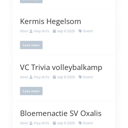
Kermis Hegelsom
door
Hay Arts
sep 8 2020
Event
Lees meer
VC Trivia volleybalkamp
door
Hay Arts
sep 8 2020
Event
Lees meer
Bloemenactie SV Oxalis
door
Hay Arts
sep 8 2020
Event